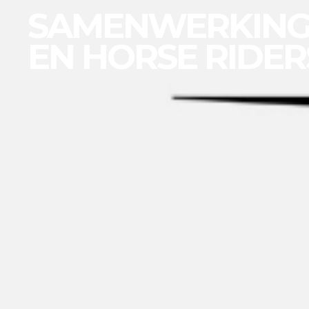
SAMENWERKING 
EN HORSE RIDER