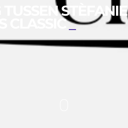
TUSSEN STÈFANIE
S CLASSIC